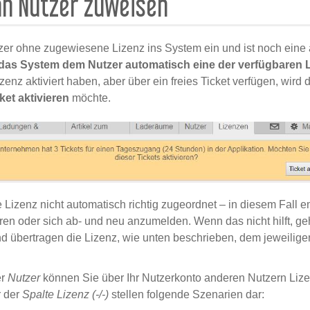
an Nutzer zuweisen
tzer ohne zugewiesene Lizenz ins System ein und ist noch eine 
das System dem Nutzer automatisch eine der verfügbaren 
enz aktiviert haben, aber über ein freies Ticket verfügen, wird d
ket aktivieren
möchte.
Lizenz nicht automatisch richtig zugeordnet – in diesem Fall e
eren oder sich ab- und neu anzumelden. Wenn das nicht hilft, geh
d übertragen die Lizenz, wie unten beschrieben, dem jeweilige
er
Nutzer
können Sie über Ihr Nutzerkonto anderen Nutzern Liz
r der
Spalte Lizenz (-/-)
stellen folgende Szenarien dar: