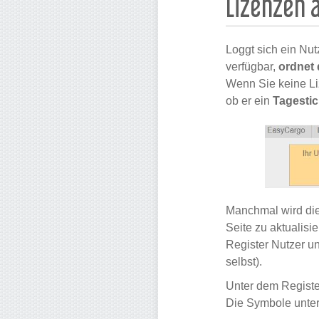
Lizenzen 
Loggt sich ein Nu
verfügbar,
ordnet 
Wenn Sie keine Liz
ob er ein
Tagestic
Manchmal wird die 
Seite zu aktualisi
Register Nutzer un
selbst).
Unter dem Regist
Die Symbole unte