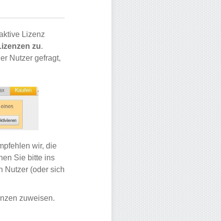
aktive Lizenz
Lizenzen zu
.
er Nutzer gefragt,
mpfehlen wir, die
en Sie bitte ins
n Nutzer (oder sich
enzen zuweisen.