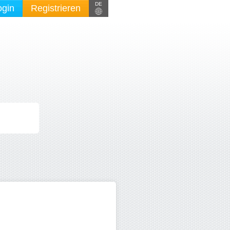
DE
ogin
Registrieren